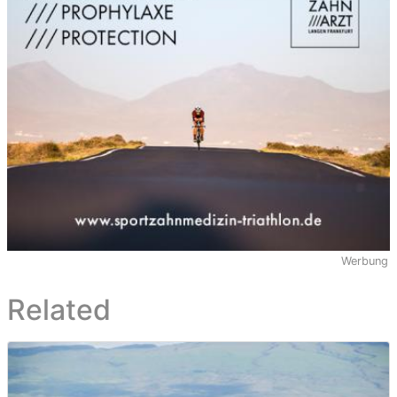
Werbung
Related