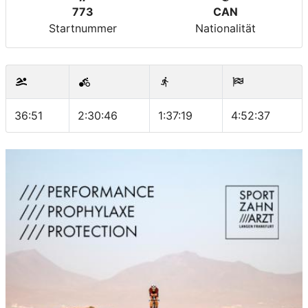
773
CAN
Startnummer
Nationalität
36:51
2:30:46
1:37:19
4:52:37