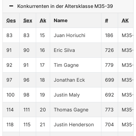
Konkurrenten in der Altersklasse M35-39
Ges
Sex
Ak
Name
#
AK
83
83
15
Juan Horiuchi
186
M35-
91
90
16
Eric Silva
726
M35-
92
91
17
Tim Gagne
779
M35-
97
96
18
Jonathan Eck
699
M35-
100
98
19
Justin Maly
692
M35-
114
111
20
Thomas Gagne
773
M35-
118
115
21
Justin Henderson
704
M35-