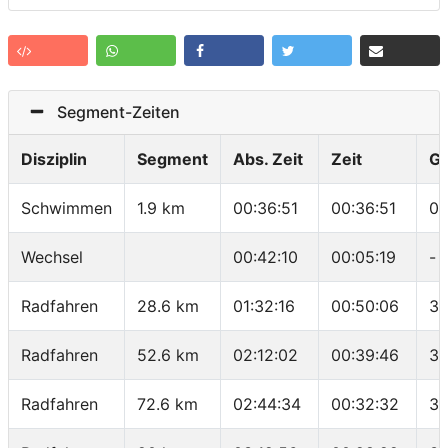
Segment-Zeiten
Disziplin
Segment
Abs. Zeit
Zeit
G
Schwimmen
1.9 km
00:36:51
00:36:51
01
Wechsel
00:42:10
00:05:19
-
Radfahren
28.6 km
01:32:16
00:50:06
34
Radfahren
52.6 km
02:12:02
00:39:46
36
Radfahren
72.6 km
02:44:34
00:32:32
36