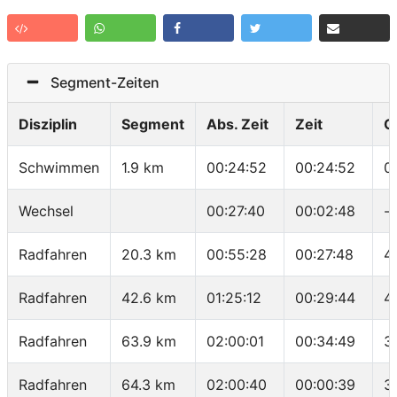
Segment-Zeiten
Disziplin
Segment
Abs. Zeit
Zeit
G
Schwimmen
1.9 km
00:24:52
00:24:52
0
Wechsel
00:27:40
00:02:48
-
Radfahren
20.3 km
00:55:28
00:27:48
4
Radfahren
42.6 km
01:25:12
00:29:44
4
Radfahren
63.9 km
02:00:01
00:34:49
3
Radfahren
64.3 km
02:00:40
00:00:39
3