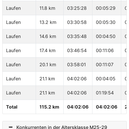
Laufen
11.8 km
03:25:28
00:05:29
0
Laufen
13.2 km
03:30:58
00:05:30
0
Laufen
14.6 km
03:35:48
00:04:50
0
Laufen
17.4 km
03:46:54
00:11:06
0
Laufen
20.1 km
03:58:01
00:11:07
0
Laufen
21.1 km
04:02:06
00:04:05
0
Laufen
21.1 km
04:02:06
01:19:54
0
Total
115.2 km
04:02:06
04:02:06
2
Konkurrenten in der Altersklasse M25-29