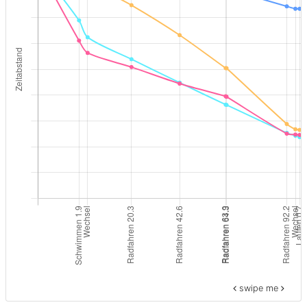
swipe me