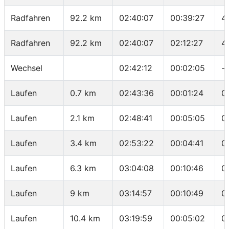
Radfahren
92.2 km
02:40:07
00:39:27
4
Radfahren
92.2 km
02:40:07
02:12:27
4
Wechsel
02:42:12
00:02:05
-
Laufen
0.7 km
02:43:36
00:01:24
0
Laufen
2.1 km
02:48:41
00:05:05
0
Laufen
3.4 km
02:53:22
00:04:41
0
Laufen
6.3 km
03:04:08
00:10:46
0
Laufen
9 km
03:14:57
00:10:49
0
Laufen
10.4 km
03:19:59
00:05:02
0