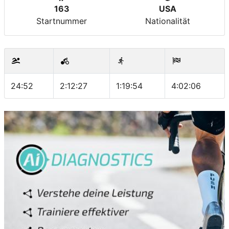
163
USA
Startnummer
Nationalität
24:52
2:12:27
1:19:54
4:02:06