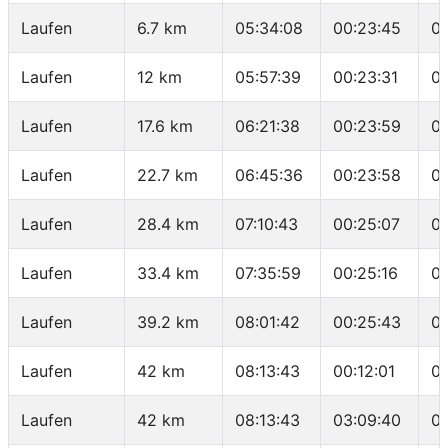
Laufen
6.7 km
05:34:08
00:23:45
0
Laufen
12 km
05:57:39
00:23:31
0
Laufen
17.6 km
06:21:38
00:23:59
04
Laufen
22.7 km
06:45:36
00:23:58
04
Laufen
28.4 km
07:10:43
00:25:07
0
Laufen
33.4 km
07:35:59
00:25:16
0
Laufen
39.2 km
08:01:42
00:25:43
0
Laufen
42 km
08:13:43
00:12:01
04
Laufen
42 km
08:13:43
03:09:40
0