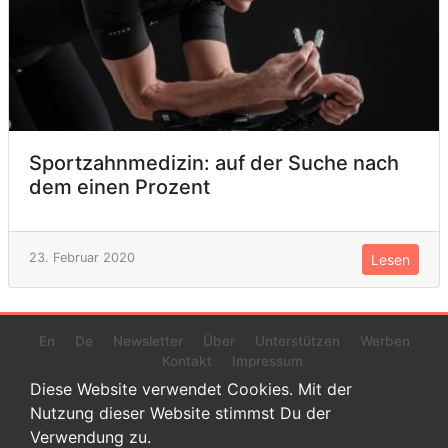
Sportzahnmedizin: auf der Suche nach
dem einen Prozent
23. Februar 2020
Lesen
En
De
Newsletter
Über
Unterstützen
Werben
Kontakt
Impressum
Diese Website verwendet Cookies. Mit der
Nutzung dieser Website stimmst Du der
Verwendung zu.
© 2022 www.endurance-data.com - aaa