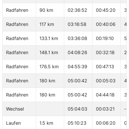
Radfahren
90 km
02:36:52
00:45:20
3
Radfahren
117 km
03:16:58
00:40:06
4
Radfahren
133.1 km
03:36:08
00:19:10
5
Radfahren
148.1 km
04:08:26
00:32:18
27
Radfahren
176.5 km
04:55:39
00:47:13
3
Radfahren
180 km
05:00:42
00:05:03
41
Radfahren
180 km
05:00:42
04:44:18
37
Wechsel
05:04:03
00:03:21
-
Laufen
1.5 km
05:10:23
00:06:20
04