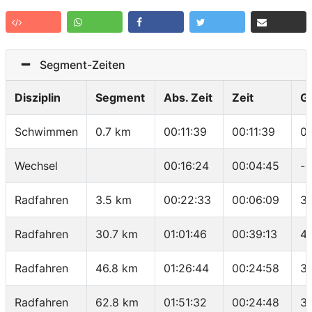
Segment-Zeiten
Disziplin
Segment
Abs. Zeit
Zeit
G
Schwimmen
0.7 km
00:11:39
00:11:39
0
Wechsel
00:16:24
00:04:45
-
Radfahren
3.5 km
00:22:33
00:06:09
34
Radfahren
30.7 km
01:01:46
00:39:13
41
Radfahren
46.8 km
01:26:44
00:24:58
3
Radfahren
62.8 km
01:51:32
00:24:48
38