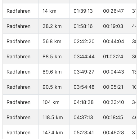
Radfahren
14 km
01:39:13
00:26:47
31
Radfahren
28.2 km
01:58:16
00:19:03
44
Radfahren
56.8 km
02:42:20
00:44:04
38
Radfahren
88.5 km
03:44:44
01:02:24
30
Radfahren
89.6 km
03:49:27
00:04:43
13
Radfahren
90.5 km
03:54:48
00:05:21
10
Radfahren
104 km
04:18:28
00:23:40
34
Radfahren
118.5 km
04:37:13
00:18:45
46
Radfahren
147.4 km
05:23:41
00:46:28
37