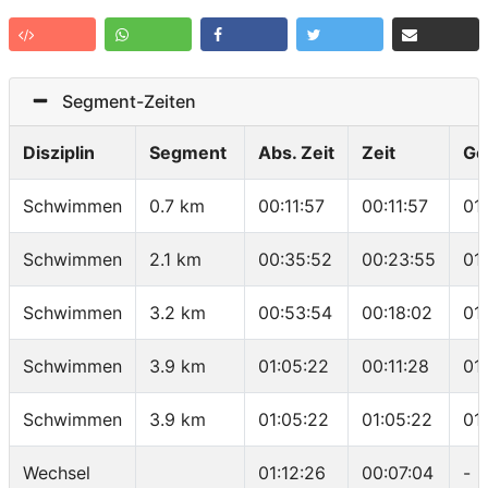
Segment-Zeiten
Disziplin
Segment
Abs. Zeit
Zeit
Ge
Schwimmen
0.7 km
00:11:57
00:11:57
01
Schwimmen
2.1 km
00:35:52
00:23:55
01
Schwimmen
3.2 km
00:53:54
00:18:02
01
Schwimmen
3.9 km
01:05:22
00:11:28
01
Schwimmen
3.9 km
01:05:22
01:05:22
01
Wechsel
01:12:26
00:07:04
-