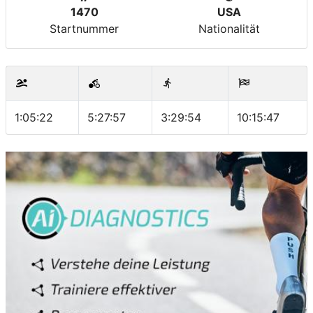
1470
USA
Startnummer
Nationalität
1:05:22
5:27:57
3:29:54
10:15:47