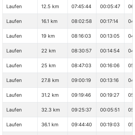
Laufen
12.5 km
07:45:44
00:05:47
06
Laufen
16.1 km
08:02:58
00:17:14
04
Laufen
19 km
08:16:03
00:13:05
04
Laufen
22 km
08:30:57
00:14:54
04
Laufen
25 km
08:47:03
00:16:06
05
Laufen
27.8 km
09:00:19
00:13:16
04
Laufen
31.2 km
09:19:46
00:19:27
05
Laufen
32.3 km
09:25:37
00:05:51
05
Laufen
36.1 km
09:44:40
00:19:03
05