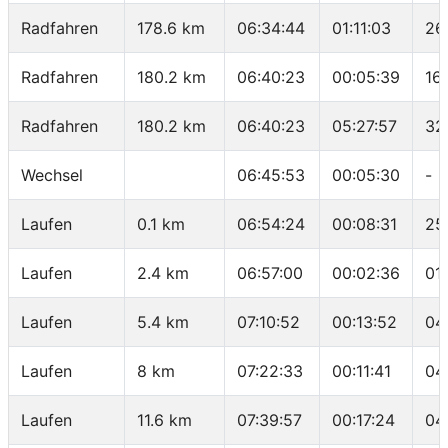
Radfahren
178.6 km
06:34:44
01:11:03
26
Radfahren
180.2 km
06:40:23
00:05:39
16
Radfahren
180.2 km
06:40:23
05:27:57
32
Wechsel
06:45:53
00:05:30
-
Laufen
0.1 km
06:54:24
00:08:31
25
Laufen
2.4 km
06:57:00
00:02:36
01
Laufen
5.4 km
07:10:52
00:13:52
04
Laufen
8 km
07:22:33
00:11:41
04
Laufen
11.6 km
07:39:57
00:17:24
04