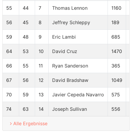
55
44
7
Thomas Lennon
1160
56
45
8
Jeffrey Schleppy
189
59
48
9
Eric Lambi
685
64
53
10
David Cruz
1470
66
55
11
Ryan Sanderson
365
67
56
12
David Bradshaw
1049
70
59
13
Javier Cepeda Navarro
575
74
63
14
Joseph Sullivan
556
Alle Ergebnisse