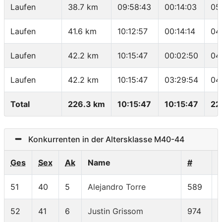
Laufen
38.7 km
09:58:43
00:14:03
05
Laufen
41.6 km
10:12:57
00:14:14
04
Laufen
42.2 km
10:15:47
00:02:50
04
Laufen
42.2 km
10:15:47
03:29:54
04
Total
226.3 km
10:15:47
10:15:47
22
Konkurrenten in der Altersklasse M40-44
Ges
Sex
Ak
Name
#
51
40
5
Alejandro Torre
589
52
41
6
Justin Grissom
974