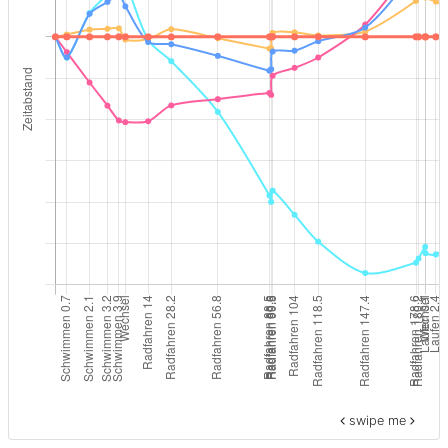
swipe me