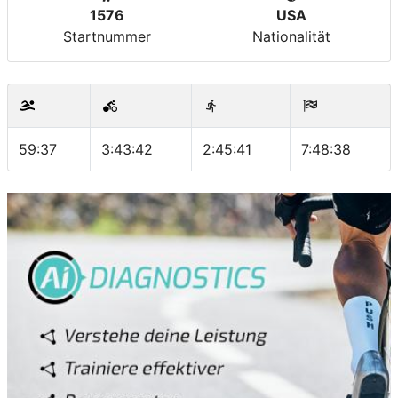
1576
USA
Startnummer
Nationalität
59:37
3:43:42
2:45:41
7:48:38