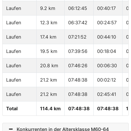
Laufen
9.2 km
06:12:45
00:40:17
0
Laufen
12.3 km
06:37:42
00:24:57
0
Laufen
17.4 km
07:21:52
00:44:10
0
Laufen
19.5 km
07:39:56
00:18:04
0
Laufen
20.8 km
07:46:26
00:06:30
0
Laufen
21.2 km
07:48:38
00:02:12
0
Laufen
21.2 km
07:48:38
02:45:41
0
Total
114.4 km
07:48:38
07:48:38
1
Konkurrenten in der Altersklasse M60-64