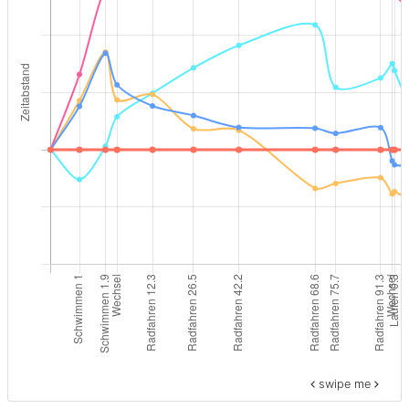
swipe me