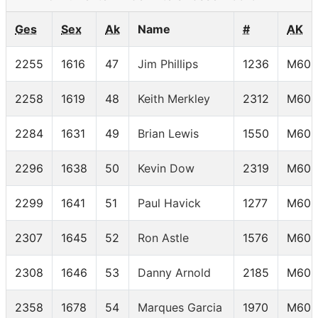
Ges
Sex
Ak
Name
#
AK
2255
1616
47
Jim Phillips
1236
M60-
2258
1619
48
Keith Merkley
2312
M60-
2284
1631
49
Brian Lewis
1550
M60-
2296
1638
50
Kevin Dow
2319
M60-
2299
1641
51
Paul Havick
1277
M60-
2307
1645
52
Ron Astle
1576
M60-
2308
1646
53
Danny Arnold
2185
M60-
2358
1678
54
Marques Garcia
1970
M60-