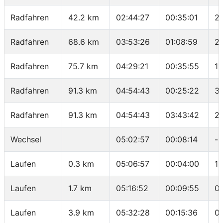
Radfahren
42.2 km
02:44:27
00:35:01
26
Radfahren
68.6 km
03:53:26
01:08:59
2
Radfahren
75.7 km
04:29:21
00:35:55
11
Radfahren
91.3 km
04:54:43
00:25:22
36
Radfahren
91.3 km
04:54:43
03:43:42
2
Wechsel
05:02:57
00:08:14
-
Laufen
0.3 km
05:06:57
00:04:00
13
Laufen
1.7 km
05:16:52
00:09:55
0
Laufen
3.9 km
05:32:28
00:15:36
0