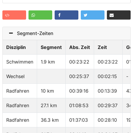
Segment-Zeiten
Disziplin
Segment
Abs. Zeit
Zeit
Ge
Schwimmen
1.9 km
00:23:22
00:23:22
01
Wechsel
00:25:37
00:02:15
-
Radfahren
10 km
00:39:16
00:13:39
43
Radfahren
27.1 km
01:08:53
00:29:37
34
Radfahren
36.3 km
01:37:03
00:28:10
19