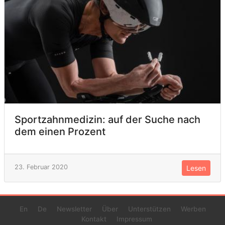
Sportzahnmedizin: auf der Suche nach
dem einen Prozent
23. Februar 2020
Lesen
En
De
Newsletter
Über
Unterstützen
Werben
Kontakt
Impressum