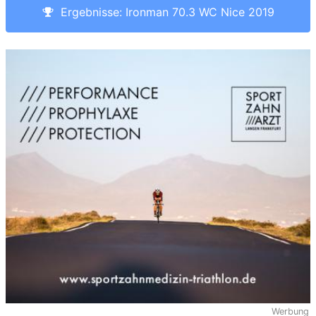
Ergebnisse: Ironman 70.3 WC Nice 2019
Werbung