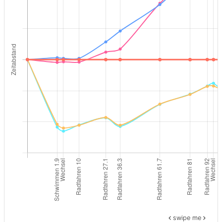
swipe me