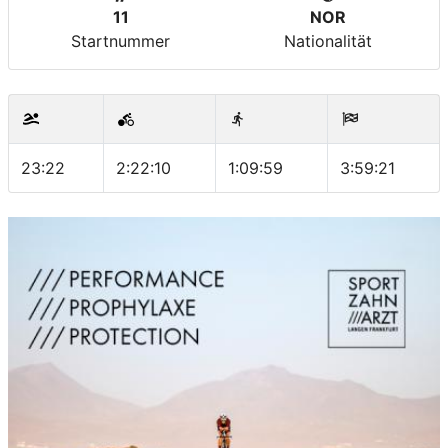
11
NOR
Startnummer
Nationalität
23:22
2:22:10
1:09:59
3:59:21