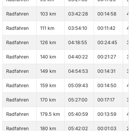
Radfahren
103 km
03:42:28
00:14:58
4
Radfahren
111 km
03:54:10
00:11:42
4
Radfahren
126 km
04:18:55
00:24:45
3
Radfahren
140 km
04:40:22
00:21:27
3
Radfahren
149 km
04:54:53
00:14:31
3
Radfahren
159 km
05:09:43
00:14:50
4
Radfahren
170 km
05:27:00
00:17:17
3
Radfahren
179.5 km
05:40:59
00:13:59
4
Radfahren
180 km
05:42:02
00:01:03
2