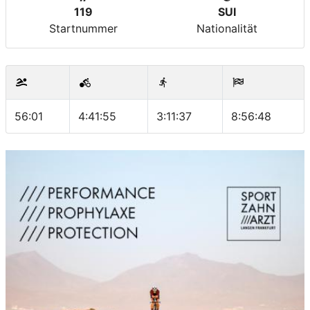
119
SUI
Startnummer
Nationalität
56:01
4:41:55
3:11:37
8:56:48