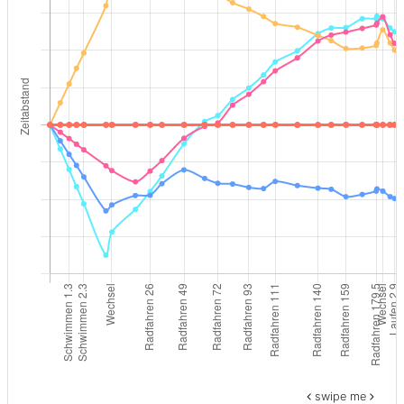
swipe me