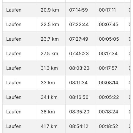
Laufen
20.9 km
07:14:59
00:17:11
0
Laufen
22.5 km
07:22:44
00:07:45
0
Laufen
23.7 km
07:27:49
00:05:05
0
Laufen
27.5 km
07:45:23
00:17:34
0
Laufen
31.3 km
08:03:20
00:17:57
0
Laufen
33 km
08:11:34
00:08:14
0
Laufen
34.1 km
08:16:56
00:05:22
0
Laufen
38 km
08:35:20
00:18:24
0
Laufen
41.7 km
08:54:12
00:18:52
0