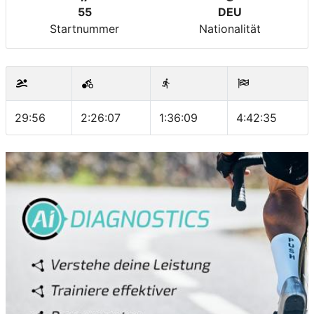
55
DEU
Startnummer
Nationalität
29:56
2:26:07
1:36:09
4:42:35