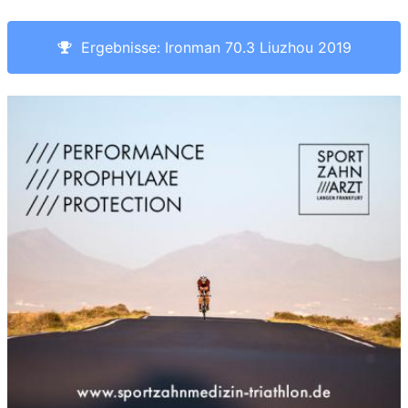
Ergebnisse: Ironman 70.3 Liuzhou 2019