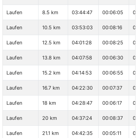
Laufen
8.5 km
03:44:47
00:06:05
0
Laufen
10.5 km
03:53:03
00:08:16
0
Laufen
12.5 km
04:01:28
00:08:25
04
Laufen
13.8 km
04:07:58
00:06:30
0
Laufen
15.2 km
04:14:53
00:06:55
0
Laufen
16.7 km
04:22:30
00:07:37
0
Laufen
18 km
04:28:47
00:06:17
0
Laufen
20 km
04:37:24
00:08:37
04
Laufen
21.1 km
04:42:35
00:05:11
0