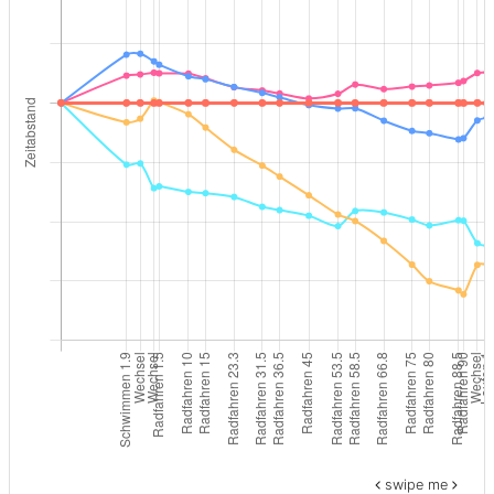
swipe me