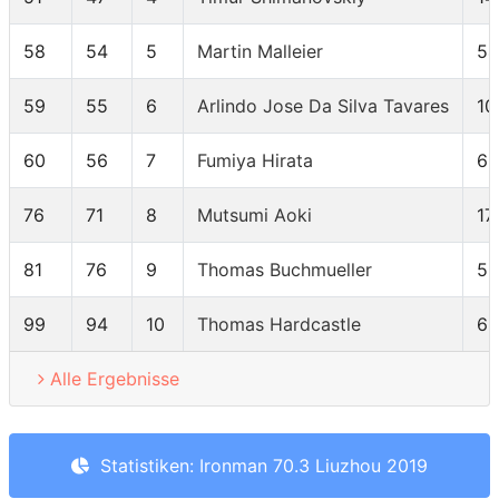
58
54
5
Martin Malleier
54
59
55
6
Arlindo Jose Da Silva Tavares
10
60
56
7
Fumiya Hirata
66
76
71
8
Mutsumi Aoki
17
81
76
9
Thomas Buchmueller
55
99
94
10
Thomas Hardcastle
63
Alle Ergebnisse
Statistiken: Ironman 70.3 Liuzhou 2019