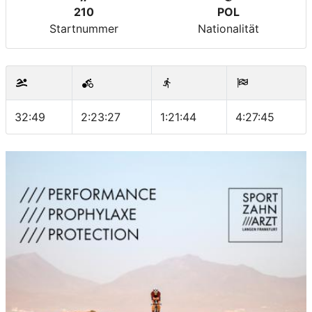
210
POL
Startnummer
Nationalität
32:49
2:23:27
1:21:44
4:27:45