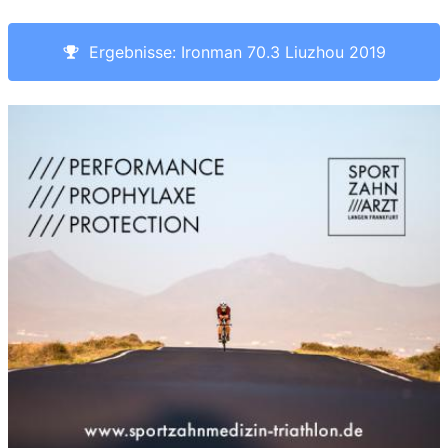
Ergebnisse: Ironman 70.3 Liuzhou 2019