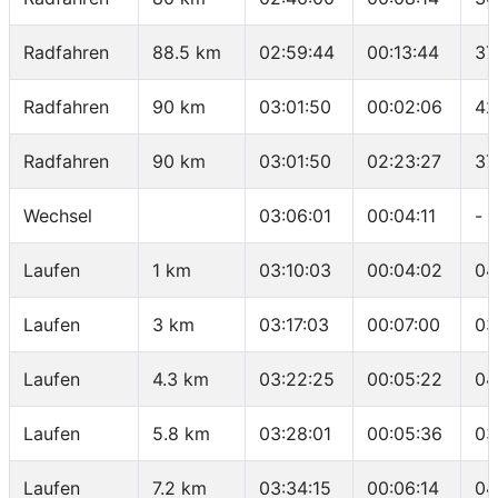
Radfahren
88.5 km
02:59:44
00:13:44
37
Radfahren
90 km
03:01:50
00:02:06
42
Radfahren
90 km
03:01:50
02:23:27
37
Wechsel
03:06:01
00:04:11
-
Laufen
1 km
03:10:03
00:04:02
04
Laufen
3 km
03:17:03
00:07:00
03
Laufen
4.3 km
03:22:25
00:05:22
04
Laufen
5.8 km
03:28:01
00:05:36
03
Laufen
7.2 km
03:34:15
00:06:14
04