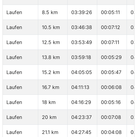
Laufen
8.5 km
03:39:26
00:05:11
03
Laufen
10.5 km
03:46:38
00:07:12
03
Laufen
12.5 km
03:53:49
00:07:11
03
Laufen
13.8 km
03:59:18
00:05:29
04
Laufen
15.2 km
04:05:05
00:05:47
04
Laufen
16.7 km
04:11:13
00:06:08
04
Laufen
18 km
04:16:29
00:05:16
04
Laufen
20 km
04:23:37
00:07:08
03
Laufen
21.1 km
04:27:45
00:04:08
03