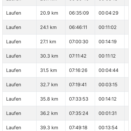
Laufen
20.9 km
06:35:09
00:04:29
0
Laufen
24.1 km
06:46:11
00:11:02
0
Laufen
27.1 km
07:00:30
00:14:19
0
Laufen
30.3 km
07:11:42
00:11:12
0
Laufen
31.5 km
07:16:26
00:04:44
0
Laufen
32.7 km
07:19:41
00:03:15
0
Laufen
35.8 km
07:33:53
00:14:12
0
Laufen
36.2 km
07:35:24
00:01:31
0
Laufen
39.3 km
07:49:18
00:13:54
0