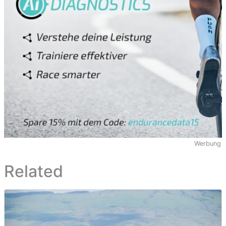
Werbung
Related