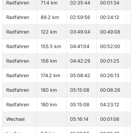
Radfahren
71.4 km
02:35:44
00:01:34
1
Radfahren
89.2 km
02:59:56
00:24:12
4
Radfahren
122 km
03:49:04
00:49:08
4
Radfahren
155.5 km
04:41:04
00:52:00
3
Radfahren
156 km
04:42:29
00:01:25
2
Radfahren
174.2 km
05:08:42
00:26:13
4
Radfahren
180 km
05:15:08
00:06:26
5
Radfahren
180 km
05:15:08
04:23:12
4
Wechsel
05:16:14
00:01:06
-