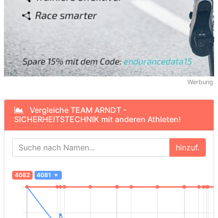
Werbung
Vergleiche TEAM ARNDT -
SICHERHEITSTECHNIK mit anderen Athleten!
hinzuf.
4082
4081
×