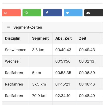
Segment-Zeiten
Disziplin
Segment
Abs. Zeit
Zeit
G
Schwimmen
3.8 km
00:49:43
00:49:43
0
Wechsel
00:51:56
00:02:13
-
Radfahren
5 km
00:58:35
00:06:39
4
Radfahren
37.5 km
01:45:21
00:46:46
4
Radfahren
70.9 km
02:34:10
00:48:49
4