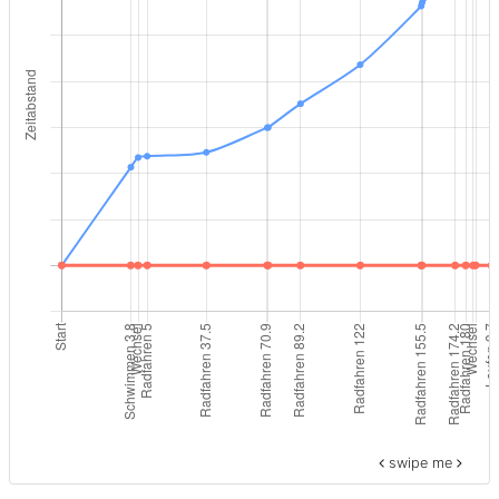
swipe me