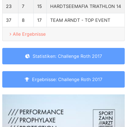
23
7
15
HARDTSEEMAFIA TRIATHLON 14
37
8
17
TEAM ARNDT - TOP EVENT
Alle Ergebnisse
Statistiken: Challenge Roth 2017
Ergebnisse: Challenge Roth 2017