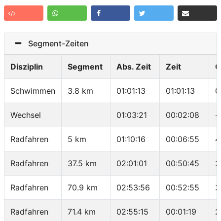
Segment-Zeiten
Disziplin
Segment
Abs. Zeit
Zeit
G
Schwimmen
3.8 km
01:01:13
01:01:13
0
Wechsel
01:03:21
00:02:08
-
Radfahren
5 km
01:10:16
00:06:55
4
Radfahren
37.5 km
02:01:01
00:50:45
3
Radfahren
70.9 km
02:53:56
00:52:55
3
Radfahren
71.4 km
02:55:15
00:01:19
2