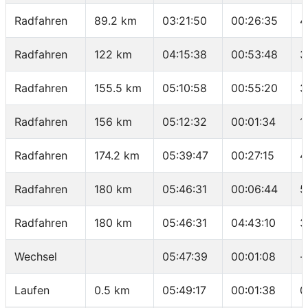
Radfahren
89.2 km
03:21:50
00:26:35
4
Radfahren
122 km
04:15:38
00:53:48
3
Radfahren
155.5 km
05:10:58
00:55:20
3
Radfahren
156 km
05:12:32
00:01:34
1
Radfahren
174.2 km
05:39:47
00:27:15
4
Radfahren
180 km
05:46:31
00:06:44
5
Radfahren
180 km
05:46:31
04:43:10
3
Wechsel
05:47:39
00:01:08
-
Laufen
0.5 km
05:49:17
00:01:38
0