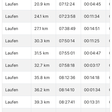
Laufen
20.9 km
07:12:24
00:04:45
0
Laufen
24.1 km
07:23:58
00:11:34
0
Laufen
27.1 km
07:38:49
00:14:51
0
Laufen
30.3 km
07:50:14
00:11:25
0
Laufen
31.5 km
07:55:01
00:04:47
0
Laufen
32.7 km
07:58:18
00:03:17
0
Laufen
35.8 km
08:12:36
00:14:18
0
Laufen
36.2 km
08:14:10
00:01:34
0
Laufen
39.3 km
08:27:41
00:13:31
0