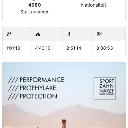
4080
Nationalität
Startnummer
1:01:13
4:43:10
2:51:14
8:38:53