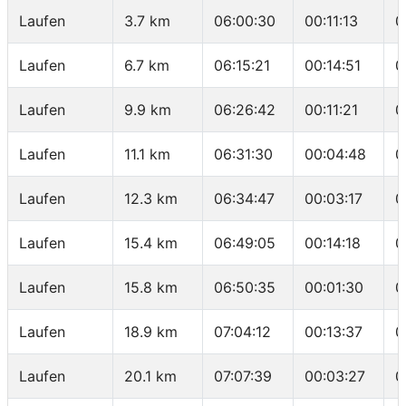
Laufen
3.7 km
06:00:30
00:11:13
0
Laufen
6.7 km
06:15:21
00:14:51
0
Laufen
9.9 km
06:26:42
00:11:21
0
Laufen
11.1 km
06:31:30
00:04:48
0
Laufen
12.3 km
06:34:47
00:03:17
0
Laufen
15.4 km
06:49:05
00:14:18
0
Laufen
15.8 km
06:50:35
00:01:30
0
Laufen
18.9 km
07:04:12
00:13:37
0
Laufen
20.1 km
07:07:39
00:03:27
0