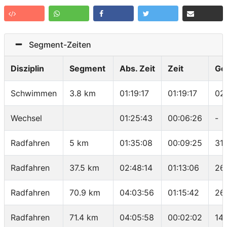
Segment-Zeiten
Disziplin
Segment
Abs. Zeit
Zeit
Ge
Schwimmen
3.8 km
01:19:17
01:19:17
02
Wechsel
01:25:43
00:06:26
-
Radfahren
5 km
01:35:08
00:09:25
31
Radfahren
37.5 km
02:48:14
01:13:06
26
Radfahren
70.9 km
04:03:56
01:15:42
26
Radfahren
71.4 km
04:05:58
00:02:02
14