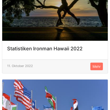
Statistiken Ironman Hawaii 2022
11. Oktober 2022
Mehr