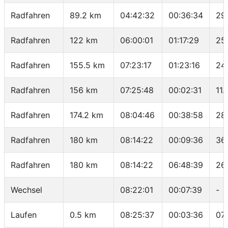
Radfahren
89.2 km
04:42:32
00:36:34
29
Radfahren
122 km
06:00:01
01:17:29
25
Radfahren
155.5 km
07:23:17
01:23:16
24
Radfahren
156 km
07:25:48
00:02:31
11.
Radfahren
174.2 km
08:04:46
00:38:58
28
Radfahren
180 km
08:14:22
00:09:36
36
Radfahren
180 km
08:14:22
06:48:39
26
Wechsel
08:22:01
00:07:39
-
Laufen
0.5 km
08:25:37
00:03:36
07