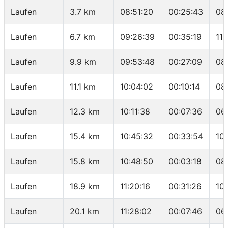
Laufen
3.7 km
08:51:20
00:25:43
08
Laufen
6.7 km
09:26:39
00:35:19
11
Laufen
9.9 km
09:53:48
00:27:09
08
Laufen
11.1 km
10:04:02
00:10:14
08
Laufen
12.3 km
10:11:38
00:07:36
06
Laufen
15.4 km
10:45:32
00:33:54
10
Laufen
15.8 km
10:48:50
00:03:18
08
Laufen
18.9 km
11:20:16
00:31:26
10
Laufen
20.1 km
11:28:02
00:07:46
06