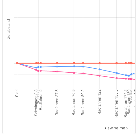
swipe me