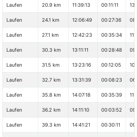
Laufen
20.9 km
11:39:13
00:11:11
13
Laufen
24.1 km
12:06:49
00:27:36
08
Laufen
27.1 km
12:42:23
00:35:34
11:
Laufen
30.3 km
13:11:11
00:28:48
09
Laufen
31.5 km
13:23:16
00:12:05
10
Laufen
32.7 km
13:31:39
00:08:23
06
Laufen
35.8 km
14:07:18
00:35:39
11
Laufen
36.2 km
14:11:10
00:03:52
09
Laufen
39.3 km
14:41:21
00:30:11
09