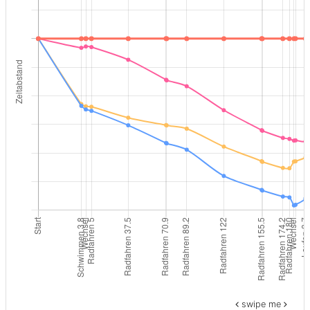
swipe me