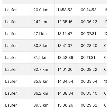
Laufen
20.9 km
11:58:53
00:14:53
18
Laufen
24.1 km
12:35:16
00:36:23
11
Laufen
27.1 km
13:12:47
00:37:31
12
Laufen
30.3 km
13:41:07
00:28:20
08
Laufen
31.5 km
13:52:38
00:11:31
09
Laufen
32.7 km
14:01:00
00:08:22
06
Laufen
35.8 km
14:34:54
00:33:54
10
Laufen
36.2 km
14:38:34
00:03:40
09
Laufen
39.3 km
15:08:26
00:29:52
09