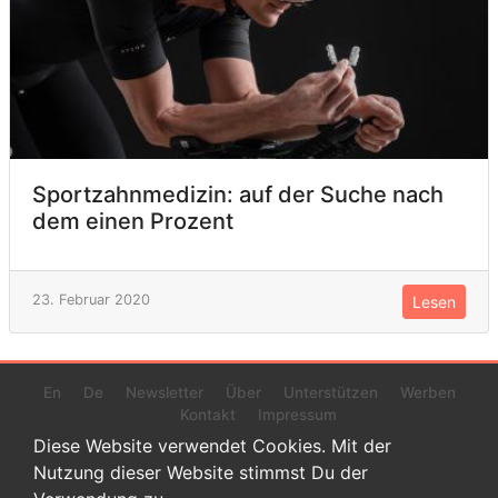
Sportzahnmedizin: auf der Suche nach
dem einen Prozent
23. Februar 2020
Lesen
En
De
Newsletter
Über
Unterstützen
Werben
Kontakt
Impressum
Diese Website verwendet Cookies. Mit der
Nutzung dieser Website stimmst Du der