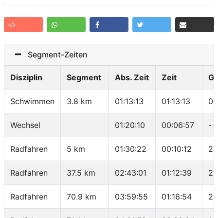
Segment-Zeiten
Disziplin
Segment
Abs. Zeit
Zeit
Ge
Schwimmen
3.8 km
01:13:13
01:13:13
01
Wechsel
01:20:10
00:06:57
-
Radfahren
5 km
01:30:22
00:10:12
29
Radfahren
37.5 km
02:43:01
01:12:39
26
Radfahren
70.9 km
03:59:55
01:16:54
26