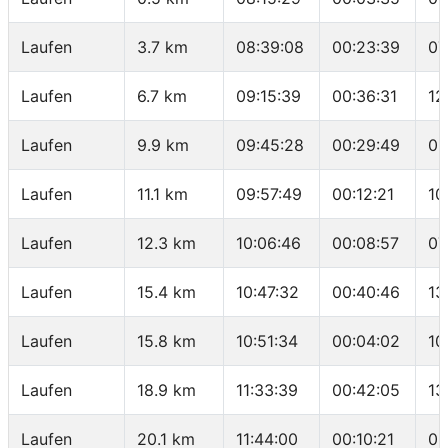
Laufen
3.7 km
08:39:08
00:23:39
07
Laufen
6.7 km
09:15:39
00:36:31
12
Laufen
9.9 km
09:45:28
00:29:49
09
Laufen
11.1 km
09:57:49
00:12:21
10
Laufen
12.3 km
10:06:46
00:08:57
07
Laufen
15.4 km
10:47:32
00:40:46
13
Laufen
15.8 km
10:51:34
00:04:02
10
Laufen
18.9 km
11:33:39
00:42:05
13
Laufen
20.1 km
11:44:00
00:10:21
08