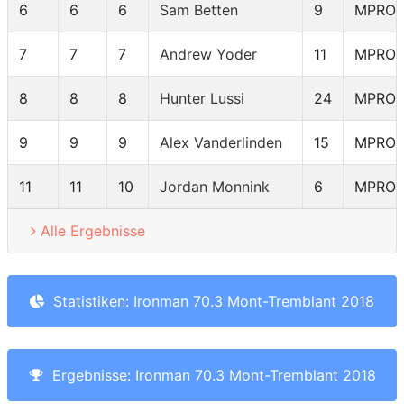
6
6
6
Sam Betten
9
MPRO
7
7
7
Andrew Yoder
11
MPRO
8
8
8
Hunter Lussi
24
MPRO
9
9
9
Alex Vanderlinden
15
MPRO
11
11
10
Jordan Monnink
6
MPRO
Alle Ergebnisse
Statistiken: Ironman 70.3 Mont-Tremblant 2018
Ergebnisse: Ironman 70.3 Mont-Tremblant 2018