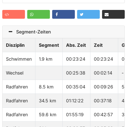
Segment-Zeiten
Disziplin
Segment
Abs. Zeit
Zeit
G
Schwimmen
1.9 km
00:23:24
00:23:24
01
Wechsel
00:25:38
00:02:14
-
Radfahren
8.5 km
00:35:04
00:09:26
54
Radfahren
34.5 km
01:12:22
00:37:18
41
Radfahren
59.6 km
01:55:19
00:42:57
35