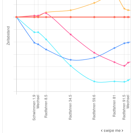
swipe me