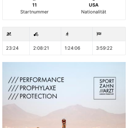
11
USA
Startnummer
Nationalität
23:24
2:08:21
1:24:06
3:59:22