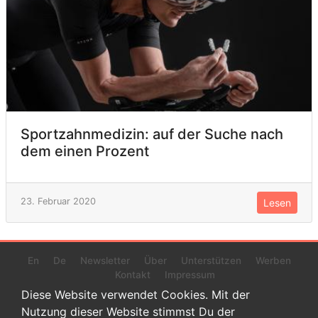
Sportzahnmedizin: auf der Suche nach
dem einen Prozent
23. Februar 2020
Lesen
En
De
Newsletter
Über
Unterstützen
Werben
Kontakt
Impressum
Diese Website verwendet Cookies. Mit der
Nutzung dieser Website stimmst Du der