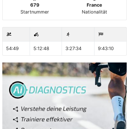
679
France
Startnummer
Nationalität
54:49
5:12:48
3:27:34
9:43:10