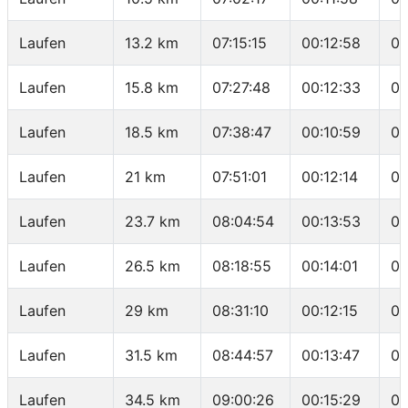
Laufen
13.2 km
07:15:15
00:12:58
04
Laufen
15.8 km
07:27:48
00:12:33
04
Laufen
18.5 km
07:38:47
00:10:59
04
Laufen
21 km
07:51:01
00:12:14
04
Laufen
23.7 km
08:04:54
00:13:53
05
Laufen
26.5 km
08:18:55
00:14:01
05
Laufen
29 km
08:31:10
00:12:15
04
Laufen
31.5 km
08:44:57
00:13:47
05
Laufen
34.5 km
09:00:26
00:15:29
05