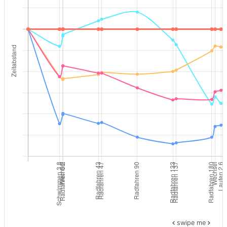
swipe me