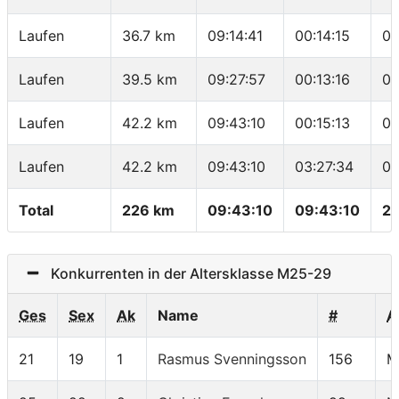
Laufen
36.7 km
09:14:41
00:14:15
06
Laufen
39.5 km
09:27:57
00:13:16
04
Laufen
42.2 km
09:43:10
00:15:13
05
Laufen
42.2 km
09:43:10
03:27:34
04
Total
226 km
09:43:10
09:43:10
23
Konkurrenten in der Altersklasse M25-29
Ges
Sex
Ak
Name
#
A
21
19
1
Rasmus Svenningsson
156
M