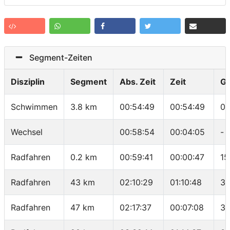
Segment-Zeiten
Disziplin
Segment
Abs. Zeit
Zeit
G
Schwimmen
3.8 km
00:54:49
00:54:49
01
Wechsel
00:58:54
00:04:05
-
Radfahren
0.2 km
00:59:41
00:00:47
15
Radfahren
43 km
02:10:29
01:10:48
36
Radfahren
47 km
02:17:37
00:07:08
33