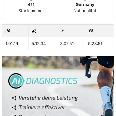
411
Germany
Startnummer
Nationalität
1:01:19
5:12:34
3:07:51
9:28:51