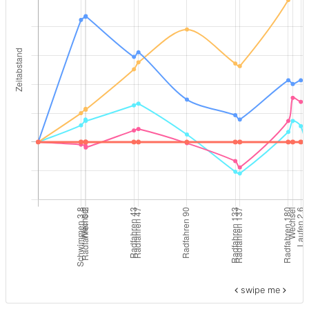
swipe me