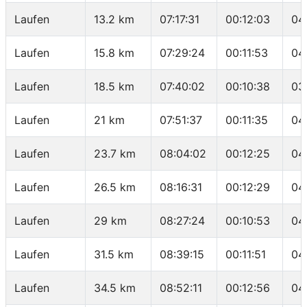
Laufen
13.2 km
07:17:31
00:12:03
04
Laufen
15.8 km
07:29:24
00:11:53
04
Laufen
18.5 km
07:40:02
00:10:38
03
Laufen
21 km
07:51:37
00:11:35
04
Laufen
23.7 km
08:04:02
00:12:25
04
Laufen
26.5 km
08:16:31
00:12:29
04
Laufen
29 km
08:27:24
00:10:53
04
Laufen
31.5 km
08:39:15
00:11:51
04
Laufen
34.5 km
08:52:11
00:12:56
04