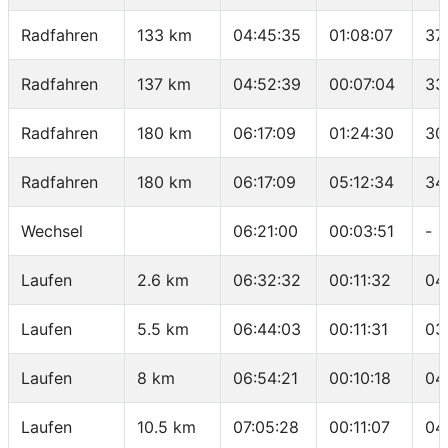
Radfahren
133 km
04:45:35
01:08:07
37
Radfahren
137 km
04:52:39
00:07:04
33
Radfahren
180 km
06:17:09
01:24:30
30
Radfahren
180 km
06:17:09
05:12:34
34
Wechsel
06:21:00
00:03:51
-
Laufen
2.6 km
06:32:32
00:11:32
04
Laufen
5.5 km
06:44:03
00:11:31
03
Laufen
8 km
06:54:21
00:10:18
04
Laufen
10.5 km
07:05:28
00:11:07
04