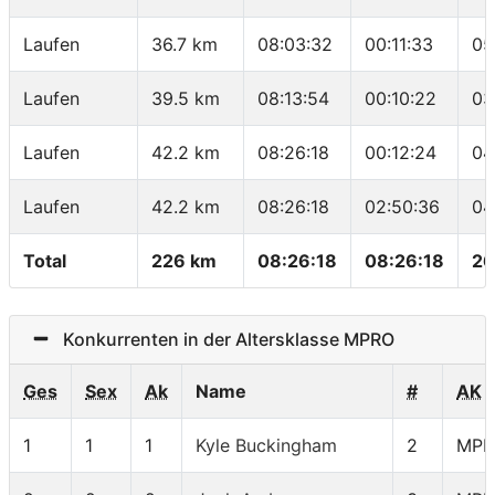
Laufen
36.7 km
08:03:32
00:11:33
05
Laufen
39.5 km
08:13:54
00:10:22
03
Laufen
42.2 km
08:26:18
00:12:24
04
Laufen
42.2 km
08:26:18
02:50:36
04
Total
226 km
08:26:18
08:26:18
26
Konkurrenten in der Altersklasse MPRO
Ges
Sex
Ak
Name
#
AK
1
1
1
Kyle Buckingham
2
MPR