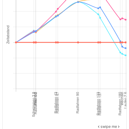
swipe me