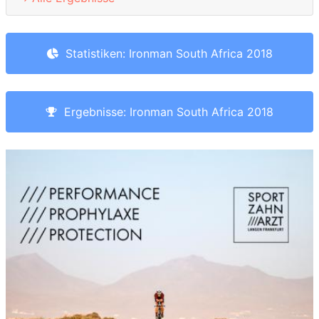
Statistiken: Ironman South Africa 2018
Ergebnisse: Ironman South Africa 2018