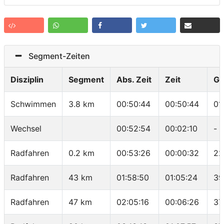
Segment-Zeiten
Disziplin
Segment
Abs. Zeit
Zeit
Ge
Schwimmen
3.8 km
00:50:44
00:50:44
01
Wechsel
00:52:54
00:02:10
-
Radfahren
0.2 km
00:53:26
00:00:32
22
Radfahren
43 km
01:58:50
01:05:24
39
Radfahren
47 km
02:05:16
00:06:26
37