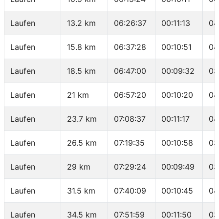
Laufen
13.2 km
06:26:37
00:11:13
04
Laufen
15.8 km
06:37:28
00:10:51
04
Laufen
18.5 km
06:47:00
00:09:32
03
Laufen
21 km
06:57:20
00:10:20
04
Laufen
23.7 km
07:08:37
00:11:17
04
Laufen
26.5 km
07:19:35
00:10:58
03
Laufen
29 km
07:29:24
00:09:49
03
Laufen
31.5 km
07:40:09
00:10:45
04
Laufen
34.5 km
07:51:59
00:11:50
03