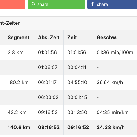
share
share
t-Zeiten
Segment
Abs. Zeit
Zeit
Geschw.
3.8 km
01:01:56
01:01:56
01:36 min/100m
01:06:07
00:04:11
-
180.2 km
06:01:17
04:55:10
36.64 km/h
06:03:02
00:01:45
-
42.2 km
09:16:52
03:13:50
04:35 min/km
140.6 km
09:16:52
09:16:52
24.38 km/h