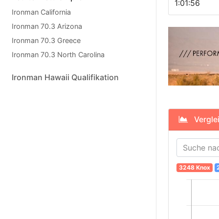
1:01:56
Ironman California
Ironman 70.3 Arizona
Ironman 70.3 Greece
Ironman 70.3 North Carolina
Ironman Hawaii Qualifikation
Vergleic
3248 Knox