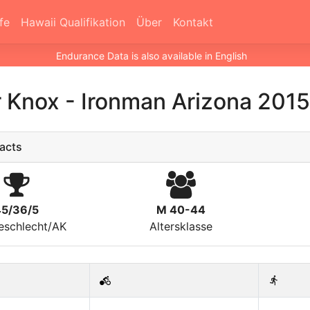
fe
Hawaii Qualifikation
Über
Kontakt
Endurance Data is also available in English
er Knox
-
Ironman Arizona 2015
acts
45/36/5
M 40-44
eschlecht/AK
Altersklasse