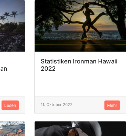
Statistiken Ironman Hawaii
man
2022
11. Oktober 2022
Lesen
Mehr