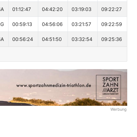
SA
01:12:47
04:42:20
03:19:03
09:22:27
RG
00:59:13
04:56:06
03:21:57
09:22:59
SA
00:56:24
04:51:50
03:32:54
09:25:36
Werbung