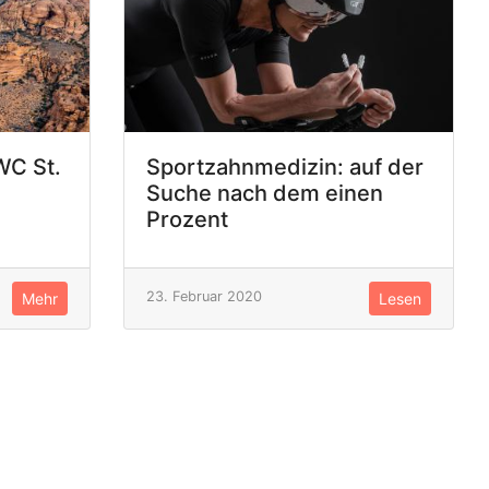
WC St.
Sportzahnmedizin: auf der
Suche nach dem einen
Prozent
23. Februar 2020
Mehr
Lesen