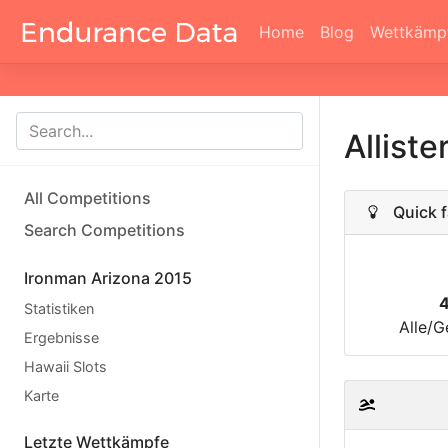
Home
Blog
Wettkämp
Allist
All Competitions
Quick f
Search Competitions
Ironman Arizona 2015
Statistiken
Alle/G
Ergebnisse
Hawaii Slots
Karte
Letzte Wettkämpfe