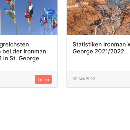
lgreichsten
Statistiken Ironman 
 bei der Ironman
George 2021/2022
 in St. George
07. Mai 2022
Lesen