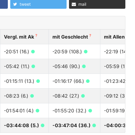
tweet
mail
?
?
?
Vergl. mit Ak
mit Geschlecht
mit Allen
-20:51 (16.)
●
-20:59 (108.)
●
-22:19 (140.)
-05:42 (11.)
●
-05:46 (90.)
●
-05:59 (112.)
-01:15:11 (13.)
●
-01:16:17 (66.)
●
-01:23:42 (73
-08:23 (6.)
●
-08:42 (27.)
●
-09:12 (38.)
-01:54:01 (4.)
●
-01:55:20 (32.)
●
-01:59:19 (36
-03:44:08 (5.)
●
-03:47:04 (36.)
●
-04:00:31 (