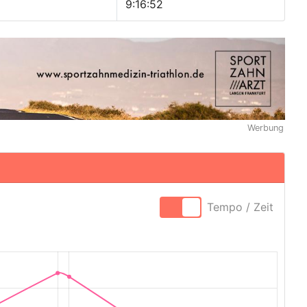
9:16:52
Werbung
Tempo / Zeit