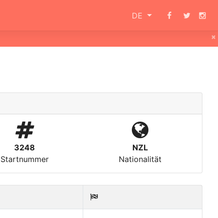
DE
×
3248
NZL
Startnummer
Nationalität