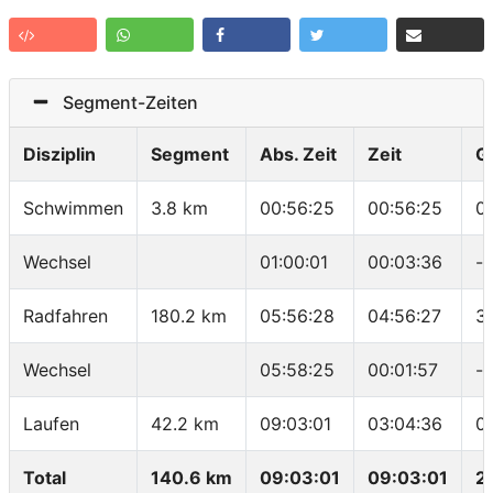
Segment-Zeiten
Disziplin
Segment
Abs. Zeit
Zeit
G
Schwimmen
3.8 km
00:56:25
00:56:25
0
Wechsel
01:00:01
00:03:36
-
Radfahren
180.2 km
05:56:28
04:56:27
3
Wechsel
05:58:25
00:01:57
-
Laufen
42.2 km
09:03:01
03:04:36
0
Total
140.6 km
09:03:01
09:03:01
2