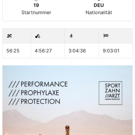
19
DEU
Startnummer
Nationalität
56:25
4:56:27
3:04:36
9:03:01