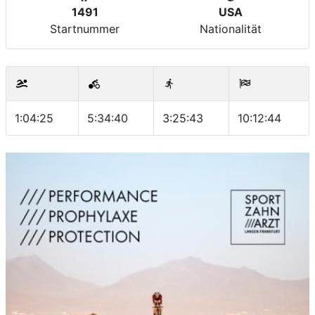
1491
USA
Startnummer
Nationalität
1:04:25
5:34:40
3:25:43
10:12:44