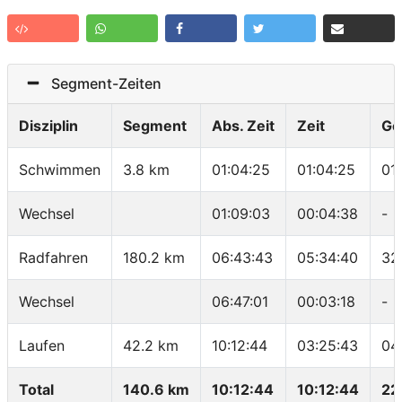
Segment-Zeiten
Disziplin
Segment
Abs. Zeit
Zeit
Ge
Schwimmen
3.8 km
01:04:25
01:04:25
01
Wechsel
01:09:03
00:04:38
-
Radfahren
180.2 km
06:43:43
05:34:40
32
Wechsel
06:47:01
00:03:18
-
Laufen
42.2 km
10:12:44
03:25:43
04
Total
140.6 km
10:12:44
10:12:44
22