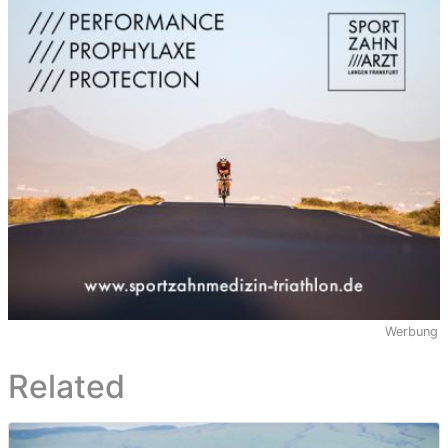
Werbung
Related