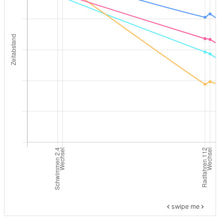
swipe me