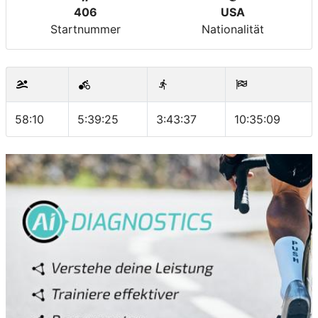
406
USA
Startnummer
Nationalität
58:10
5:39:25
3:43:37
10:35:09