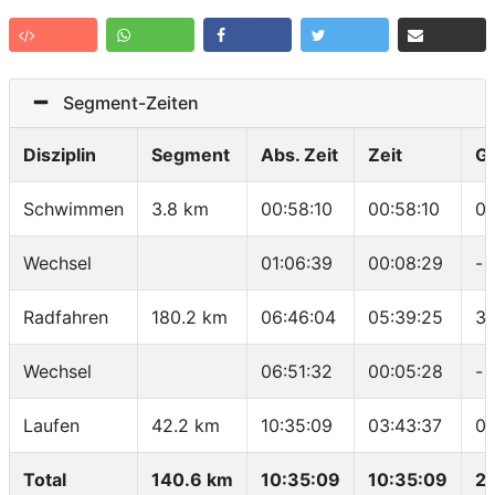
Segment-Zeiten
Disziplin
Segment
Abs. Zeit
Zeit
G
Schwimmen
3.8 km
00:58:10
00:58:10
01
Wechsel
01:06:39
00:08:29
-
Radfahren
180.2 km
06:46:04
05:39:25
31
Wechsel
06:51:32
00:05:28
-
Laufen
42.2 km
10:35:09
03:43:37
05
Total
140.6 km
10:35:09
10:35:09
21