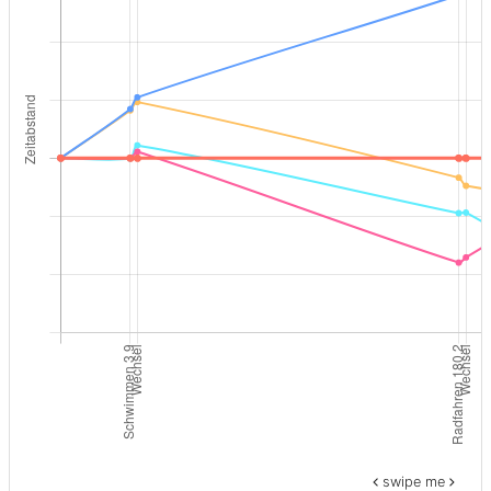
swipe me