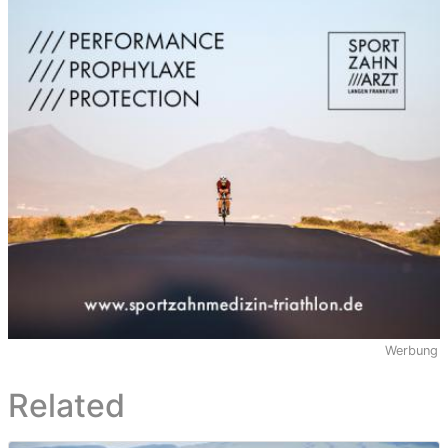
Werbung
Related