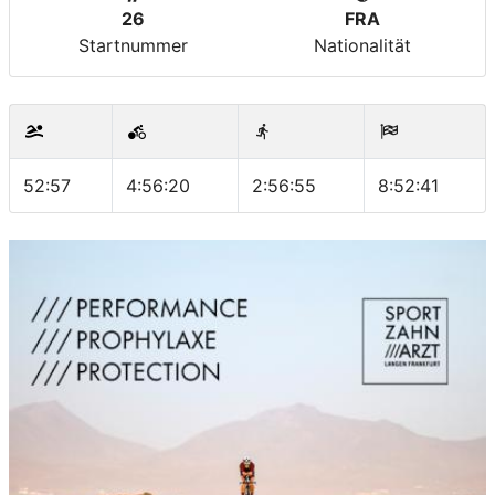
26
FRA
Startnummer
Nationalität
52:57
4:56:20
2:56:55
8:52:41