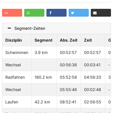
Segment-Zeiten
Disziplin
Segment
Abs. Zeit
Zeit
G
Schwimmen
3.9 km
00:52:57
00:52:57
01
Wechsel
00:56:38
00:03:41
-
Radfahren
180.2 km
05:52:58
04:56:20
36
Wechsel
05:55:46
00:02:48
-
Laufen
42.2 km
08:52:41
02:56:55
04