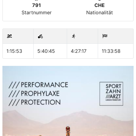
791
CHE
Startnummer
Nationalität
1:15:53
5:40:45
4:27:17
11:33:58