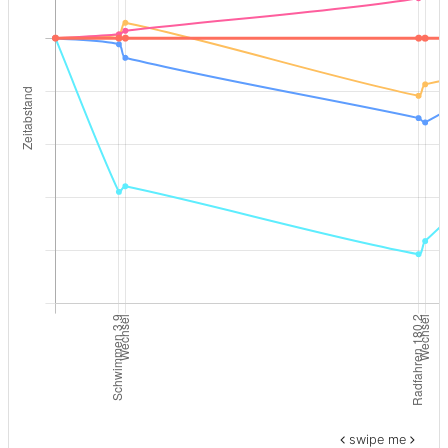
swipe me