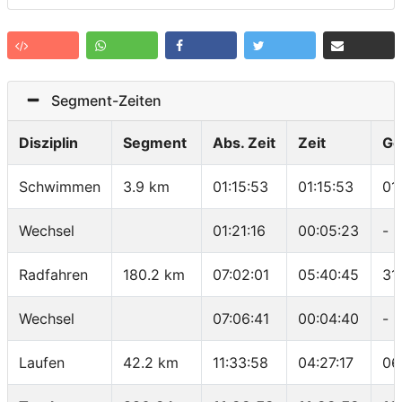
Segment-Zeiten
Disziplin
Segment
Abs. Zeit
Zeit
Ge
Schwimmen
3.9 km
01:15:53
01:15:53
01
Wechsel
01:21:16
00:05:23
-
Radfahren
180.2 km
07:02:01
05:40:45
31
Wechsel
07:06:41
00:04:40
-
Laufen
42.2 km
11:33:58
04:27:17
06